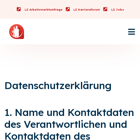
LZ Arbeitsmarktumfrage
LZ Karriereforum
LZ Jobs
Datenschutzerklärung
1. Name und Kontaktdaten
des Verantwortlichen und
Kontaktdaten des