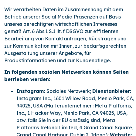
Wir verarbeiten Daten im Zusammenhang mit dem
Betrieb unserer Social Media Präsenzen auf Basis
unseres berechtigten wirtschaftlichen Interesses
gemäß Art. 6 Abs.1 S.1 lit. f DSGVO zur effizienten
Bearbeitung von Kontaktanfragen, Rückfragen und
zur Kommunikation mit Ihnen, zur bedarfsgerechten
Ausgestaltung unserer Angebote, für
Produktinformationen und zur Kundenpflege.
In folgenden sozialen Netzwerken können Seiten
betrieben werden:
Instagram:
Soziales Netzwerk;
Dienstanbieter:
Instagram Inc., 1601 Willow Road, Menlo Park, CA,
94025, USA (Mutterunternehmen: Meta Platforms,
Inc., 1 Hacker Way, Menlo Park, CA 94025, USA,
bzw. falls Sie in der EU ansässig sind, Meta
Platforms Ireland Limited, 4 Grand Canal Square,
Grand Canal Harbour, Dublin 2, Irland);
Website: