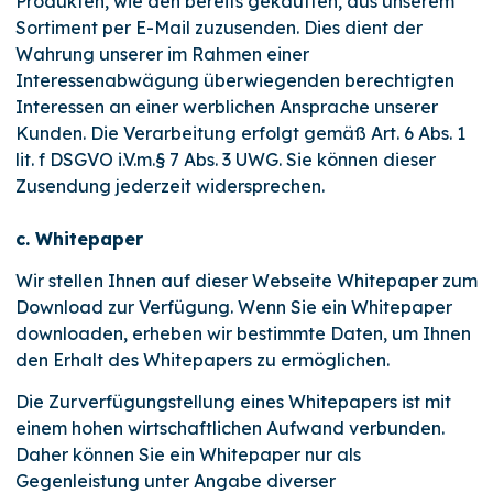
Produkten, wie den bereits gekauften, aus unserem
Sortiment per E-Mail zuzusenden. Dies dient der
Wahrung unserer im Rahmen einer
Interessenabwägung überwiegenden berechtigten
Interessen an einer werblichen Ansprache unserer
Kunden. Die Verarbeitung erfolgt gemäß Art. 6 Abs. 1
lit. f DSGVO i.V.m.§ 7 Abs. 3 UWG. Sie können dieser
Zusendung jederzeit widersprechen.
c. Whitepaper
Wir stellen Ihnen auf dieser Webseite Whitepaper zum
Download zur Verfügung. Wenn Sie ein Whitepaper
downloaden, erheben wir bestimmte Daten, um Ihnen
den Erhalt des Whitepapers zu ermöglichen.
Die Zurverfügungstellung eines Whitepapers ist mit
einem hohen wirtschaftlichen Aufwand verbunden.
Daher können Sie ein Whitepaper nur als
Gegenleistung unter Angabe diverser