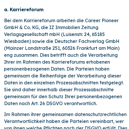
a. Karriereforum
Bei dem Karriereforum arbeiten die Career Pioneer
GmbH & Co. KG, die IZ Immobilien Zeitung
Verlagsgesellschaft mbH (Luisenstr. 24, 65185
Wiesbaden) sowie die Deutscher Fachverlag GmbH
(Mainzer Landstraße 251, 60326 Frankfurt am Main)
eng zusammen. Dies betrifft auch die Verarbeitung
Ihrer im Rahmen des Karriereforums erhobenen
personenbezogenen Daten. Die Parteien haben
gemeinsam die Reihenfolge der Verarbeitung dieser
Daten in den einzelnen Prozessabschnitten festgelegt.
Sie sind daher innerhalb dieser Prozessabschnitte
gemeinsam für den Schutz Ihrer personenbezogenen
Daten nach Art. 26 DSGVO verantwortlich.
Im Rahmen ihrer gemeinsamen datenschutzrechtlichen
Verantwortlichkeit haben die Parteien vereinbart, wer
von ihnen welche Pflichten nach der DSGVO erfüllt. Dies