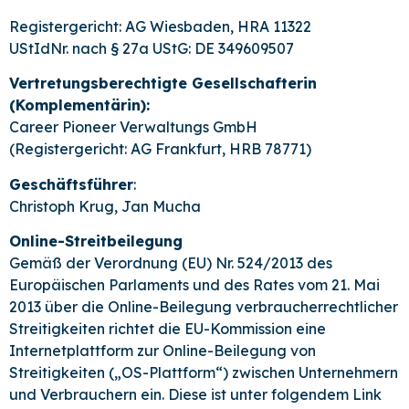
Registergericht: AG Wiesbaden, HRA 11322
UStIdNr. nach § 27a UStG: DE 349609507
Vertretungsberechtigte Gesellschafterin
(Komplementärin):
Career Pioneer Verwaltungs GmbH
(Registergericht: AG Frankfurt, HRB 78771)
Geschäftsführer
:
Christoph Krug, Jan Mucha
Online-Streitbeilegung
Gemäß der Verordnung (EU) Nr. 524/2013 des
Europäischen Parlaments und des Rates vom 21. Mai
2013 über die Online-Beilegung verbraucherrechtlicher
Streitigkeiten richtet die EU-Kommission eine
Internetplattform zur Online-Beilegung von
Streitigkeiten („OS-Plattform“) zwischen Unternehmern
und Verbrauchern ein. Diese ist unter folgendem Link