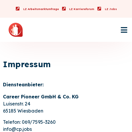
LZ Arbeitsmarktumfrage
LZ Karriereforum
LZ Jobs
Impressum
Diensteanbieter:
Career Pioneer GmbH & Co. KG
Luisenstr. 24
65185 Wiesbaden
Telefon: 069/7595-3260
info@cp.jobs